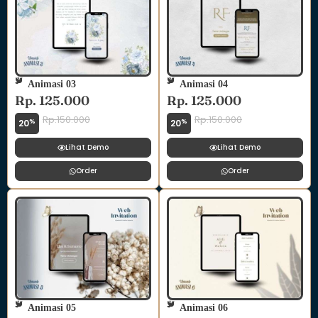
Animasi 03
Animasi 04
Rp. 125.000
Rp. 125.000
Rp.150.000
Rp.150.000
%
%
20
20
Lihat Demo
Lihat Demo
Order
Order
Animasi 05
Animasi 06