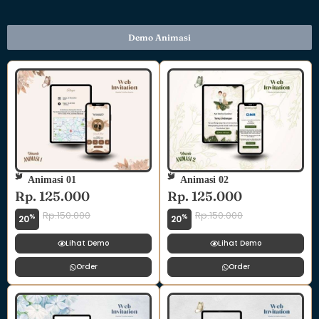
Demo Animasi
Animasi 01
Animasi 02
Rp. 125.000
Rp. 125.000
Rp.150.000
Rp.150.000
%
%
20
20
Lihat Demo
Lihat Demo
Order
Order