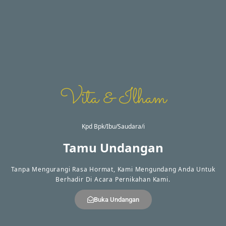
Rumah Mempelai Wanita
Gg.safi'i Rt 014 Rw 005 Sidorejo
Vita & Ilham
RESEPSI
Kpd Bpk/Ibu/Saudara/i
Tamu Undangan
Tanpa Mengurangi Rasa Hormat, Kami Mengundang Anda Untuk
Berhadir Di Acara Pernikahan Kami.
Buka Undangan
09.00 WIB - Selesai