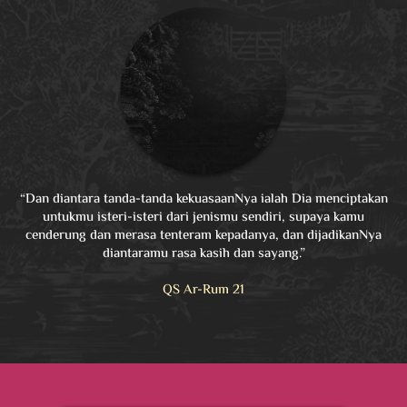
“Dan diantara tanda-tanda kekuasaanNya ialah Dia menciptakan
untukmu isteri-isteri dari jenismu sendiri, supaya kamu
cenderung dan merasa tenteram kepadanya, dan dijadikanNya
diantaramu rasa kasih dan sayang.”
QS Ar-Rum 21