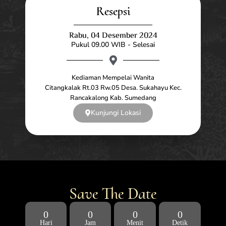
Resepsi
Rabu, 04 Desember 2024
Pukul 09.00 WIB - Selesai
Kediaman Mempelai Wanita
Citangkalak Rt.03 Rw.05 Desa. Sukahayu Kec.
Rancakalong Kab. Sumedang
Kunjungi Lokasi
Save The Date
0
0
0
0
Hari
Jam
Menit
Detik