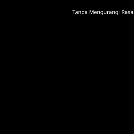
Wedding
Tanpa Mengurangi Rasa
Event