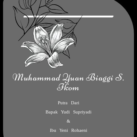
Muhammad Yuan Biaggi S.
Ikom
Putra Dari
Bapak Yudi Supriyadi
&
Ibu Yeni Rohaeni