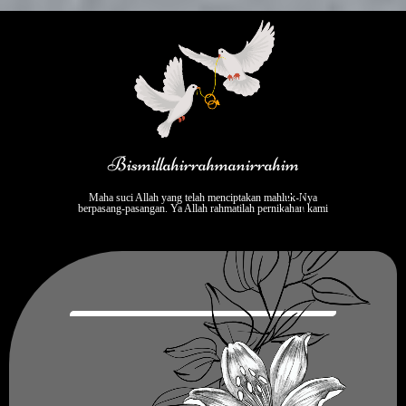
Bismillahirrahmanirrahim
Maha suci Allah yang telah menciptakan mahluk-Nya
berpasang-pasangan. Ya Allah rahmatilah pernikahan kami