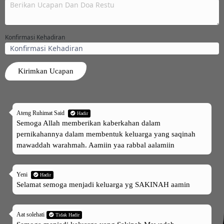
Konfirmasi Kehadiran
Kirimkan Ucapan
Ateng Ruhimat Said
Hadir
Semoga Allah memberikan kaberkahan dalam
pernikahannya dalam membentuk keluarga yang saqinah
mawaddah warahmah. Aamiin yaa rabbal aalamiin
Yeni
Hadir
Selamat semoga menjadi keluarga yg SAKINAH aamin
Aat solehati
Tidak Hadir