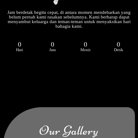
Jam berdetak begitu cepat, di antara momen mendebarkan yang
belum pernah kami rasakan sebelumnya. Kami berharap dapat
menyambut keluarga dan teman-teman untuk menyaksikan hari
bahagia kami.
0
0
0
0
Hari
Jam
Menit
Detik
Our Gallery