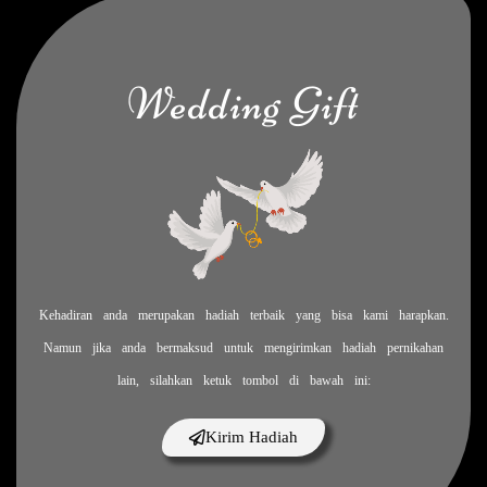
Wedding Gift
The Wedding Of
Suci & Abey
21.12.24
Kehadiran anda merupakan hadiah terbaik yang bisa kami harapkan.
Kepada Yth.
Namun jika anda bermaksud untuk mengirimkan hadiah pernikahan
lain, silahkan ketuk tombol di bawah ini:
Tamu Undangan
Kirim Hadiah
Buka Undangan