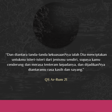
“Dan diantara tanda-tanda kekuasaanNya ialah Dia menciptakan
untukmu isteri-isteri dari jenismu sendiri, supaya kamu
cenderung dan merasa tenteram kepadanya, dan dijadikanNya
diantaramu rasa kasih dan sayang.”
QS Ar-Rum 21