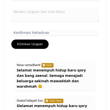
Kirimkan Ucapan
Nova ramadhanti
Hadir
Selamat menempuh hidup baru qory
dan bang zaenal. Semoga menajadi
keluarga sakinah mawaddah dan
warohmah 😊
Imatul hidayah Sos.
Tidak Hadir
Slelamat menempuh hidup baru qory