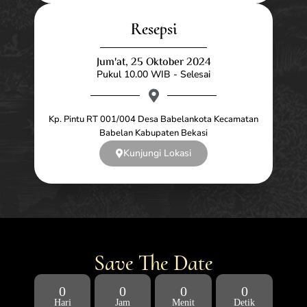
Resepsi
Jum'at, 25 Oktober 2024
Pukul 10.00 WIB - Selesai
Kp. Pintu RT 001/004 Desa Babelankota Kecamatan
Babelan Kabupaten Bekasi
Kunjungi Lokasi
Save The Date
0
0
0
0
Hari
Jam
Menit
Detik