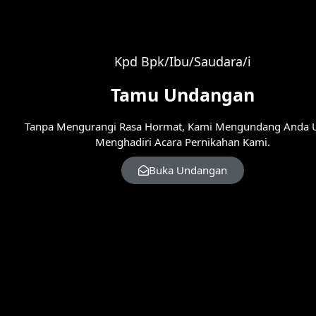
Kpd Bpk/Ibu/Saudara/i
Tamu Undangan
Tanpa Mengurangi Rasa Hormat, Kami Mengundang Anda 
Menghadiri Acara Pernikahan Kami.
Buka Undangan
Senin
11
November
2024
09.00 WIB