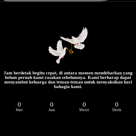
Jam berdetak begitu cepat, di antara momen mendebarkan yang
belum pernah kami rasakan sebelumnya. Kami berharap dapat
menyambut keluarga dan teman-teman untuk menyaksikan hari
bahagia kami.
0
0
0
0
The Wedding Of
Hari
Jam
Menit
Detik
Mutiah & Fajar
26.01.25