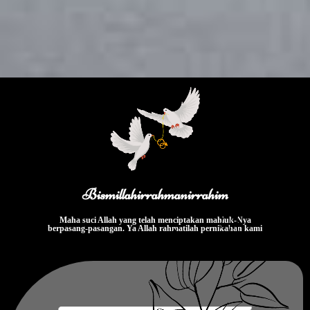
Bismillahirrahmanirrahim
Maha suci Allah yang telah menciptakan mahluk-Nya
berpasang-pasangan. Ya Allah rahmatilah pernikahan kami