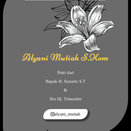
Alyani Mutiah S.Kom
Putri dari
Bapak H. Sunarto S.T
&
Ibu Hj. Trimartini
alyani_mutiah