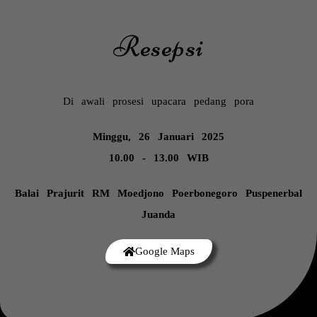
Resepsi
Di awali prosesi upacara pedang pora
Minggu, 26 Januari 2025
10.00 - 13.00 WIB
Balai Prajurit RM Moedjono Poerbonegoro Puspenerbal
Juanda
Google Maps