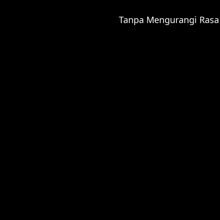
Wedding
Tanpa Mengurangi Rasa
Event