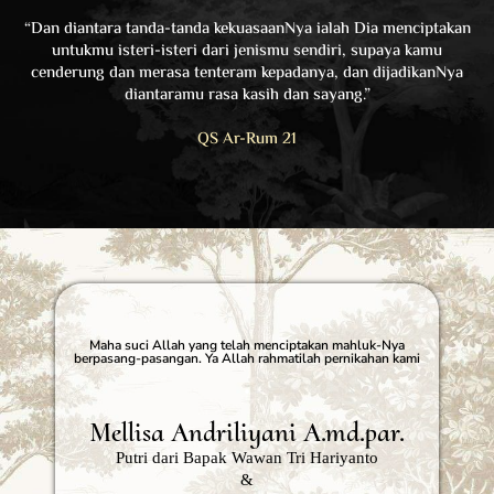
“Dan diantara tanda-tanda kekuasaanNya ialah Dia menciptakan
untukmu isteri-isteri dari jenismu sendiri, supaya kamu
cenderung dan merasa tenteram kepadanya, dan dijadikanNya
diantaramu rasa kasih dan sayang.”
QS Ar-Rum 21
Maha suci Allah yang telah menciptakan mahluk-Nya
berpasang-pasangan. Ya Allah rahmatilah pernikahan kami
Mellisa Andriliyani A.md.par.
Putri dari Bapak Wawan Tri Hariyanto
&