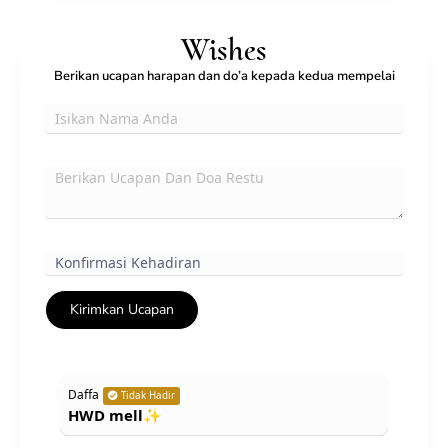
Wishes
Berikan ucapan harapan dan do’a kepada kedua mempelai
Kirimkan Ucapan
Daffa
Tidak Hadir
HWD mell✨