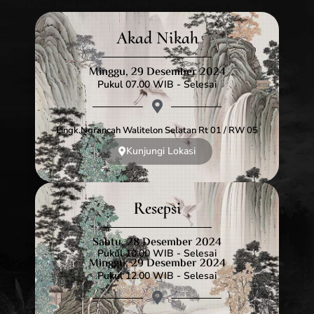
Akad Nikah
Minggu, 29 Desember 2024
Pukul 07.00 WIB - Selesai
Lingk.ngrancah Walitelon Selatan Rt 01 / RW 05
Kunjungi Lokasi
Resepsi
Sabtu, 28 Desember 2024
Pukul 10.00 WIB - Selesai
Minggu, 29 Desember 2024
Pukul 12.00 WIB - Selesai