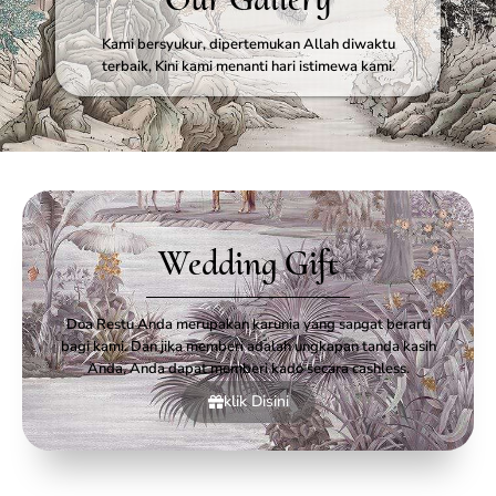
Kami bersyukur, dipertemukan Allah diwaktu
terbaik, Kini kami menanti hari istimewa kami.
Wedding Gift
Doa Restu Anda merupakan karunia yang sangat berarti
bagi kami. Dan jika memberi adalah ungkapan tanda kasih
Anda, Anda dapat memberi kado secara cashless.
klik Disini