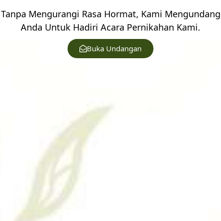
Tanpa Mengurangi Rasa Hormat, Kami Mengundang
Anda Untuk Hadiri Acara Pernikahan Kami.
Buka Undangan