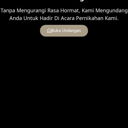
Tanpa Mengurangi Rasa Hormat, Kami Mengundang
Jumlah
Anda Untuk Hadir Di Acara Pernikahan Kami.
Buka Undangan
Pesan
Confirmation