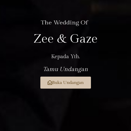
Zee & Gaze
Kepada Yth.
Tamu Undangan
Buka Undangan