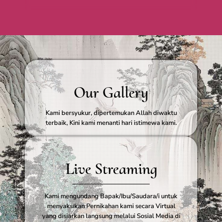
Our Gallery
Kami bersyukur, dipertemukan Allah diwaktu
terbaik, Kini kami menanti hari istimewa kami.
Live Streaming
Kami mengundang Bapak/Ibu/Saudara/i untuk
menyaksikan Pernikahan kami secara Virtual
yang disiarkan langsung melalui Sosial Media di