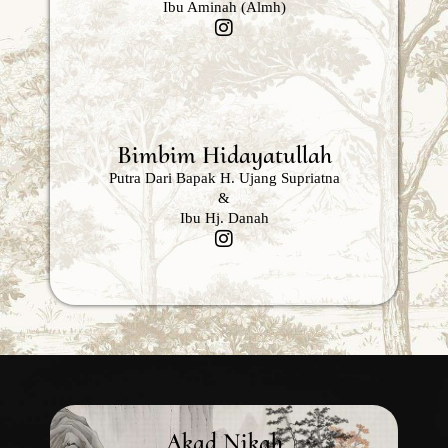
Ibu Aminah (Almh)
Bimbim Hidayatullah
Putra Dari Bapak H. Ujang Supriatna
&
Ibu Hj. Danah
Akad Nikah