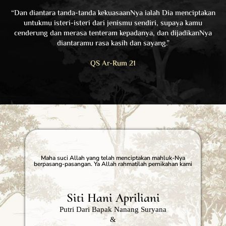
“Dan diantara tanda-tanda kekuasaanNya ialah Dia menciptakan
untukmu isteri-isteri dari jenismu sendiri, supaya kamu
cenderung dan merasa tenteram kepadanya, dan dijadikanNya
diantaramu rasa kasih dan sayang.”
QS Ar-Rum 21
Maha suci Allah yang telah menciptakan mahluk-Nya
berpasang-pasangan. Ya Allah rahmatilah pernikahan kami
Siti Hani Apriliani
Putri Dari Bapak Nanang Suryana
&