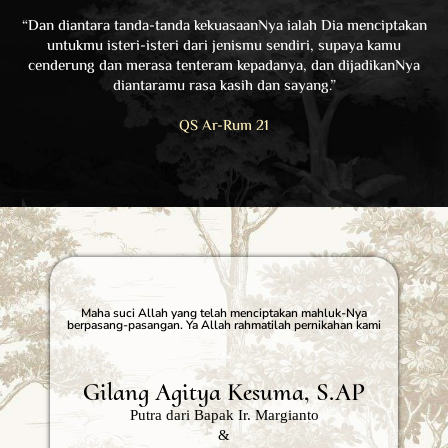
“Dan diantara tanda-tanda kekuasaanNya ialah Dia menciptakan
untukmu isteri-isteri dari jenismu sendiri, supaya kamu
cenderung dan merasa tenteram kepadanya, dan dijadikanNya
diantaramu rasa kasih dan sayang.”
QS Ar-Rum 21
Maha suci Allah yang telah menciptakan mahluk-Nya
berpasang-pasangan. Ya Allah rahmatilah pernikahan kami
Gilang Agitya Kesuma, S.AP
Putra dari Bapak Ir. Margianto
&