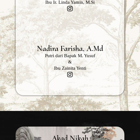
Ibu Ir. Linda Yamin, M.Si
Nadira Farisha, A.Md
Putri dari Bapak M. Yusuf
&
Ibu Zainita Yenti
Akad Nikah