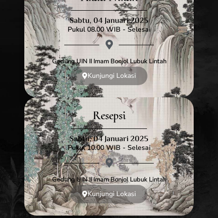
Sabtu, 04 Januari 2025
Pukul 08.00 WIB - Selesai
Gedung UIN II Imam Bonjol Lubuk Lintah
Kunjungi Lokasi
Resepsi
Sabtu, 04 Januari 2025
Pukul 10.00 WIB - Selesai
Gedung UIN II Imam Bonjol Lubuk Lintah
Kunjungi Lokasi