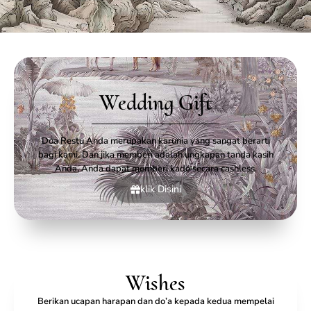
Wedding Gift
Doa Restu Anda merupakan karunia yang sangat berarti
bagi kami. Dan jika memberi adalah ungkapan tanda kasih
Anda, Anda dapat memberi kado secara cashless.
klik Disini
Wishes
Berikan ucapan harapan dan do’a kepada kedua mempelai