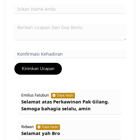
Kirimkan Ucapan
Emilius Fatubun
Tidak Hadir
Selamat atas Perkawinan Pak Gilang.
Semoga bahagia selalu, amin
Ridwan
Tidak Hadir
Selamat yah Bro