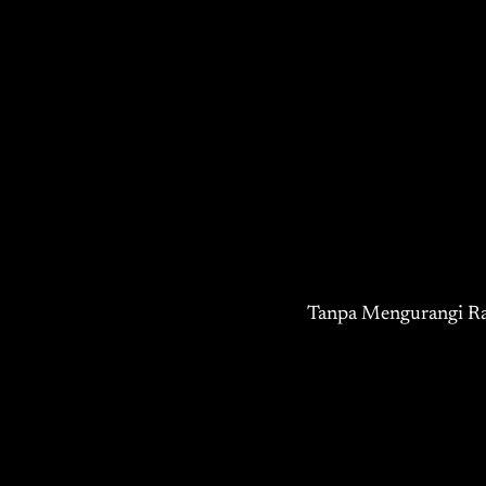
Tanpa Mengurangi Ra