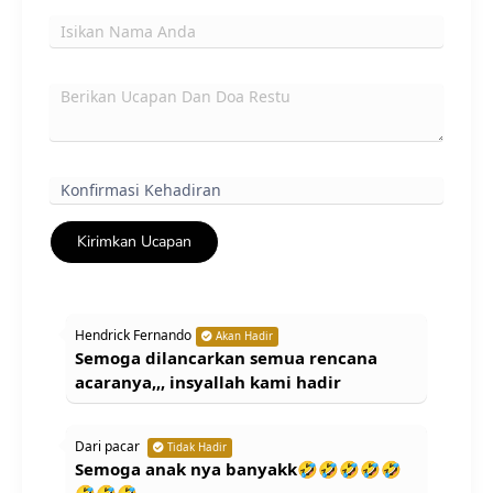
Kirimkan Ucapan
Hendrick Fernando
Akan Hadir
Semoga dilancarkan semua rencana
acaranya,,, insyallah kami hadir
Dari pacar
Tidak Hadir
Semoga anak nya banyakk🤣🤣🤣🤣🤣