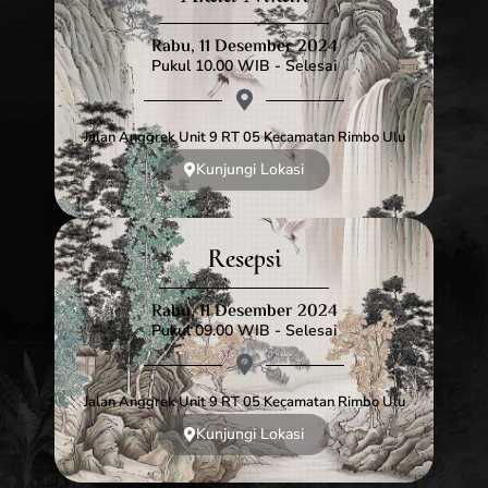
Rabu, 11 Desember 2024
Pukul 10.00 WIB - Selesai
Jalan Anggrek Unit 9 RT 05 Kecamatan Rimbo Ulu
Kunjungi Lokasi
Resepsi
Rabu, 11 Desember 2024
Pukul 09.00 WIB - Selesai
Jalan Anggrek Unit 9 RT 05 Kecamatan Rimbo Ulu
Kunjungi Lokasi