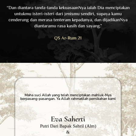
“Dan diantara tanda-tanda kekuasaanNya ialah Dia menciptakan
untukmu isteri-isteri dari jenismu sendiri, supaya kamu
cenderung dan merasa tenteram kepadanya, dan dijadikanNya
diantaramu rasa kasih dan sayang.”
QS Ar-Rum 21
Maha suci Allah yang telah menciptakan mahluk-Nya
berpasang-pasangan. Ya Allah rahmatilah pernikahan kami
Eva Saherti
Putri Dari Bapak Sahril (alm)
&