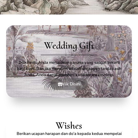
Wedding Gift
Doa Restu Anda merupakan karunia yang sangat berarti
bagi kami. Dan jika memberi adalah ungkapan tanda kasih
Anda, Anda dapat memberi kado secara cashless.
klik Disini
Wishes
Berikan ucapan harapan dan do’a kepada kedua mempelai