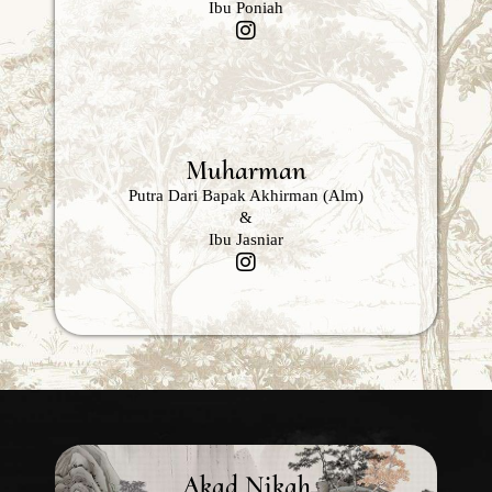
Ibu Poniah
Muharman
Putra Dari Bapak Akhirman (alm)
&
Ibu Jasniar
Akad Nikah