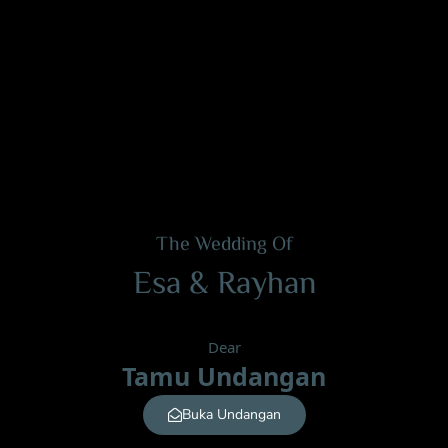
The Wedding Of
Esa & Rayhan
Minggu, 24 Januari 2024
Dear
Tamu Undangan
Buka Undangan