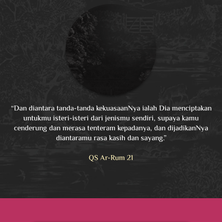
“Dan diantara tanda-tanda kekuasaanNya ialah Dia menciptakan
untukmu isteri-isteri dari jenismu sendiri, supaya kamu
cenderung dan merasa tenteram kepadanya, dan dijadikanNya
diantaramu rasa kasih dan sayang.”
QS Ar-Rum 21