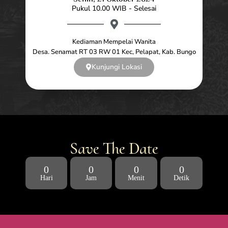
Pukul 10.00 WIB - Selesai
Kediaman Mempelai Wanita
Desa. Senamat RT 03 RW 01 Kec, Pelapat, Kab. Bungo
Kunjungi Lokasi
Save The Date
0
0
0
0
Hari
Jam
Menit
Detik