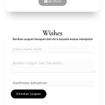
klik Disini
Wishes
Berikan ucapan harapan dan do’a kepada kedua mempelai
Kirimkan Ucapan